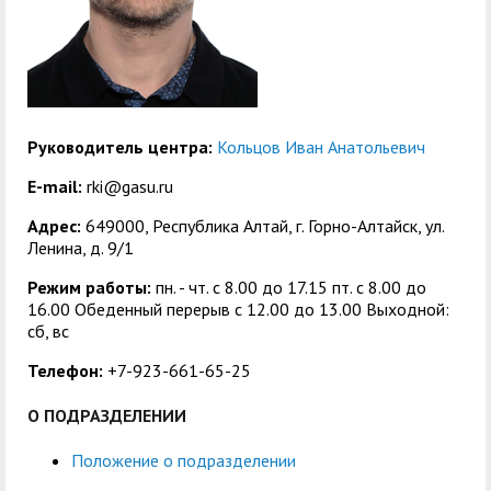
служением»
академического
отпуска обучающимся
Руководитель центра:
Кольцов Иван Анатольевич
E-mail:
rki@gasu.ru
Адрес:
649000, Республика Алтай, г. Горно-Алтайск, ул.
Ленина, д. 9/1
Режим работы:
пн. - чт. с 8.00 до 17.15 пт. c 8.00 до
16.00 Обеденный перерыв с 12.00 до 13.00 Выходной:
сб, вс
Телефон:
+7-923-661-65-25
О ПОДРАЗДЕЛЕНИИ
Положение о подразделении