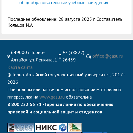
общеобразовательные учебные заведения
Последнее обновление: 28 августа 2025 г. Составитель:
Кольцов И.А.
649000 г. Горно-
+7 (38822)
office@gasu.ru
Алтайск, ул. Ленкина, 1
26439
Карта сайта
© Горно-Алтайский государственный университет, 2017 -
2026
При полном или частичном использовании материалов
гиперссылка на
www.gasu.ru
обязательна
8 800 222 55 71 - Горячая линия по обеспечению
правовой и социальной защиты студентов