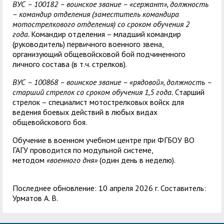
ВУС – 100182 – воинское звание – «сержант», должность
– командир отделения (заместитель командира
мотострелкового отделения) со сроком обучения 2
года.
Командир отделения – младший командир
(руководитель) первичного военного звена,
организующий общевойсковой бой подчиненного
личного состава (в т.ч. стрелков).
ВУС – 100868 – воинское звание – «рядовой», должность –
старший стрелок со сроком обучения 1,5 года.
Старший
стрелок – специалист мотострелковых войск для
ведения боевых действий в любых видах
общевойскового боя.
Обучение в военном учебном центре при ФГБОУ ВО
ГАГУ проводится по модульной системе,
методом
«военного дня»
(один день в неделю).
Последнее обновление: 10 апреля 2026 г. Составитель:
Урматов А. В.