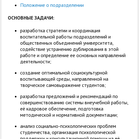
служением»
академического
Положение о подразделении
отпуска обучающимся
ОСНОВНЫЕ ЗАДАЧИ:
разработка стратегии и координация
воспитательной работы подразделений и
общественных объединений университета,
содействие устранению дублирования в этой
работе и определение ее основных направлений
деятельности;
создание оптимальной социокультурной
воспитывающей среды, направленной на
творческое самовыражение студентов;
разработка предложений и рекомендаций по
совершенствованию системы внеучебной работы,
её кадровое обеспечение, подготовка
методической и нормативной документации;
анализ социально-психологических проблем
студенчества, организация психологической
поддержки и консультационной помощи на её