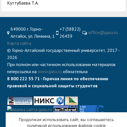
Куттубаева Т.А.
649000 г. Горно-
+7 (38822)
office@gasu.ru
Алтайск, ул. Ленкина, 1
26439
Карта сайта
© Горно-Алтайский государственный университет, 2017 -
2026
При полном или частичном использовании материалов
гиперссылка на
www.gasu.ru
обязательна
8 800 222 55 71 - Горячая линия по обеспечению
правовой и социальной защиты студентов
Продолжая использовать сайт, вы соглашаетесь
политикой использования файлов cookie