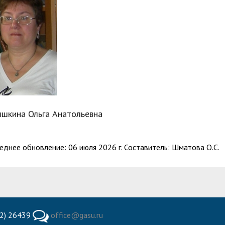
шкина Ольга Анатольевна
еднее обновление: 06 июля 2026 г. Составитель: Шматова О.С.
2) 26439
office@gasu.ru