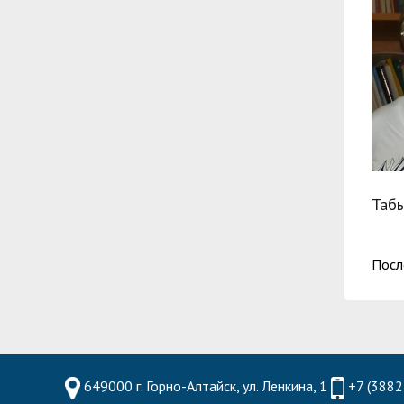
Табы
Посл
649000 г. Горно-Алтайск, ул. Ленкина, 1
+7 (3882