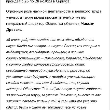
пройдет с 26 по 28 ноября в Сириусе.
Огромную роль научной деятельности и великого труда
ученых, а также вклад просветителей отметил
генеральный директор Общества «Знание»
Максим
Древаль
.
«Я очень рад, что сегодня нас всех здесь объединила
наука. Когда мы говорим о науке в России, мы говорим о
выдающемся, легендарном прошлом, о великих
соотечественниках — Ломоносове, Королёве, Менделееве,
о сотнях людей, которые сформировали облик
сегодняшней мировой науки. Но это и разговор об
увлекательном будущем, о молодых ученых, которые
сегодня меняют наш мир. Я надеюсь, что, слушая
лекторов Общества “Знание”, вы почувствуете гордость
за российскую науку, за ученых. Возможно, многие из вас
захотят связать жизнь с ней. А если кто-то уже это
сделал, быть может, вы вдохновитесь на новые