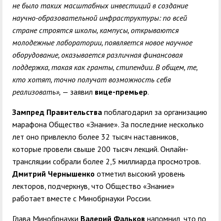
не было таких масштабных инвестиций в создание
научно-образовательной инфраструктуры: по всей
стране строятся школы, кампусы, открываются
молодежные лаборатории, появляется новое научное
оборудование, оказывается различная финансовая
поддержка, такая как гранты, стипендии. В общем, те,
кто хотят, точно получат возможность себя
реализовать»,
— заявил
вице-премьер
.
Зампред Правительства
поблагодарил за организацию
марафона Общество «Знание». За последние несколько
лет оно привлекло более 32 тысяч наставников,
которые провели свыше 200 тысяч лекций. Онлайн-
трансляции собрали более 2,5 миллиарда просмотров.
Дмитрий Чернышенко
отметил высокий уровень
лекторов, подчеркнув, что Общество «Знание»
работает вместе с Минобрнауки России.
Глава Минобрнауки
Валерий Фальков
напомнил, что по