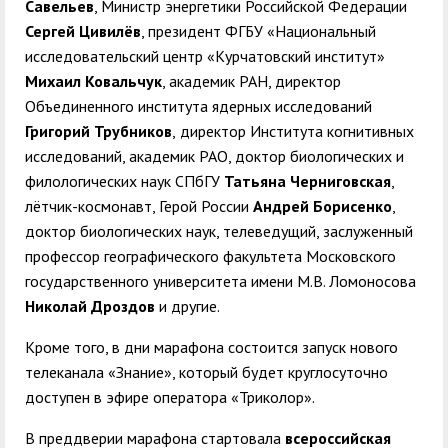
Савельев
, Министр энергетики Российской Федерации
Сергей Цивилёв
, президент ФГБУ «Национальный
исследовательский центр «Курчатовский институт»
Михаил Ковальчук
, академик РАН, директор
Объединенного института ядерных исследований
Григорий Трубников
,
директор Института когнитивных
исследований, академик РАО, доктор биологических и
филологических наук СПбГУ
Татьяна Черниговская
,
лётчик-космонавт, Герой России
Андрей Борисенко
,
доктор биологических наук, телеведущий, заслуженный
профессор географического факультета Московского
государственного университета имени М.В. Ломоносова
Николай Дроздов
и другие.
Кроме того, в дни марафона состоится запуск нового
телеканала «Знание», который будет круглосуточно
доступен в эфире оператора «Триколор».
В преддверии марафона стартовала
всероссийская