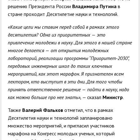
решению Президента России
Владимира Путина
в
стране проходит Десятилетие науки и технологий.
«Какие цели мы ставим перед собой в рамках этого
десятилетия? Одна из приоритетных
—
это
привлечение молодежи в науку. Для этого в нашей стране
многое делается
—
от открытия молодежных
лабораторий, реализации программы “Приоритет-2030”,
передовых инженерных школ до таких ключевых
мероприятий, как этот марафон. Я признателен всем
лекторам, кто выступит в эти дни. Для того чтобы
принять ответственное решение
—
пойти в науку, надо
как можно больше про нее знать»,
— сказал
Министр
.
Также
Валерий Фальков
отметил, что в рамках
Десятилетия науки и технологий запланировано
множество мероприятий, и пригласил участников
марафона на Конгресс молодых ученых, который