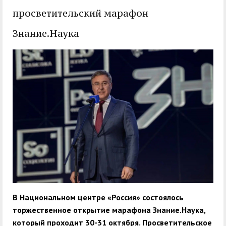
служением»
академического
просветительский марафон
отпуска обучающимся
Знание.Наука
В Национальном центре «Россия» состоялось
торжественное открытие марафона Знание.Наука,
который проходит 30-31 октября. Просветительское