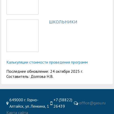
служением»
академического
отпуска обучающимся
ШКОЛЬНИКИ
Калькуляции стоимости проведения программ
Последнее обновление: 24 октября 2025 г.
Составитель: Долгова Н.В.
649000 г. Горно-
+7 (38822)
office@gasu.ru
Алтайск, ул. Ленкина, 1
26439
Карта сайта